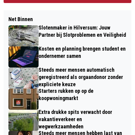
Net Binnen
Slotenmaker in Hilversum: Jouw
Partner bij Slotproblemen en Veiligheid
Kosten en planning brengen student en
ondernemer samen
Steeds meer mensen automatisch
geregistreerd als orgaandonor zonder
expliciete keuze
Starters rukken op op de
koopwoningmarkt
Extra drukke spits verwacht door
vakantieverkeer en
wegwerkzaamheden
Steeds meer mensen hebben last van