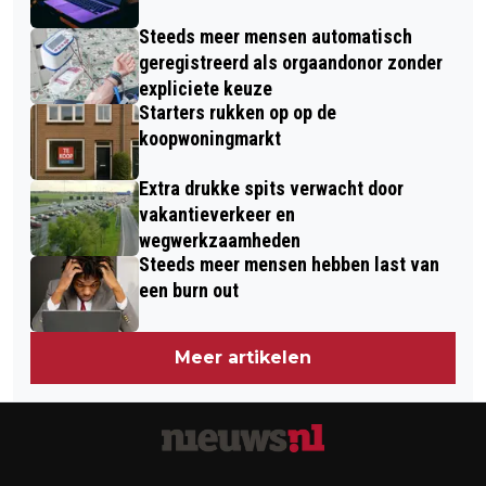
Steeds meer mensen automatisch
geregistreerd als orgaandonor zonder
expliciete keuze
Starters rukken op op de
koopwoningmarkt
Extra drukke spits verwacht door
vakantieverkeer en
wegwerkzaamheden
Steeds meer mensen hebben last van
een burn out
Meer artikelen