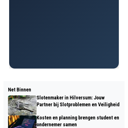
Net Binnen
Slotenmaker in Hilversum: Jouw
Partner bij Slotproblemen en Veiligheid
Kosten en planning brengen student en
ondernemer samen