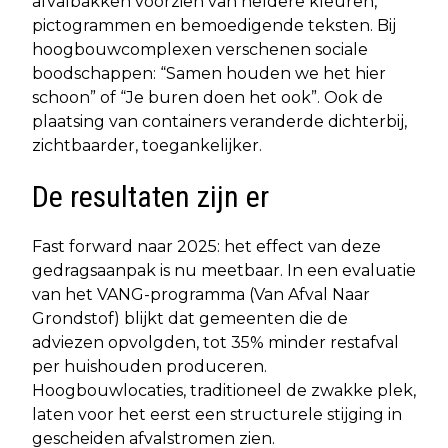
afvalbakken voorzien van heldere kleuren,
pictogrammen en bemoedigende teksten. Bij
hoogbouwcomplexen verschenen sociale
boodschappen: “Samen houden we het hier
schoon” of “Je buren doen het ook”. Ook de
plaatsing van containers veranderde dichterbij,
zichtbaarder, toegankelijker.
De resultaten zijn er
Fast forward naar 2025: het effect van deze
gedragsaanpak is nu meetbaar. In een evaluatie
van het VANG-programma (Van Afval Naar
Grondstof) blijkt dat gemeenten die de
adviezen opvolgden, tot 35% minder restafval
per huishouden produceren.
Hoogbouwlocaties, traditioneel de zwakke plek,
laten voor het eerst een structurele stijging in
gescheiden afvalstromen zien.