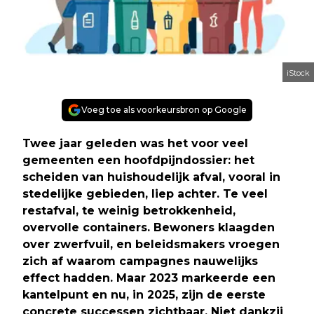
iStock
Voeg toe als voorkeursbron op Google
Twee jaar geleden was het voor veel
gemeenten een hoofdpijndossier: het
scheiden van huishoudelijk afval, vooral in
stedelijke gebieden, liep achter. Te veel
restafval, te weinig betrokkenheid,
overvolle containers. Bewoners klaagden
over zwerfvuil, en beleidsmakers vroegen
zich af waarom campagnes nauwelijks
effect hadden. Maar 2023 markeerde een
kantelpunt en nu, in 2025, zijn de eerste
concrete successen zichtbaar. Niet dankzij