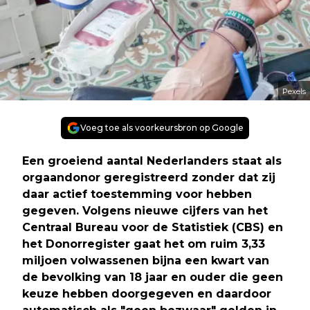
Pexels
Voeg toe als voorkeursbron op Google
Een groeiend aantal Nederlanders staat als
orgaandonor geregistreerd zonder dat zij
daar actief toestemming voor hebben
gegeven. Volgens nieuwe cijfers van het
Centraal Bureau voor de Statistiek (CBS) en
het Donorregister gaat het om ruim 3,33
miljoen volwassenen bijna een kwart van
de bevolking van 18 jaar en ouder die geen
keuze hebben doorgegeven en daardoor