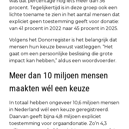
was dat percentage nog iets meer dan 36
procent. Tegelijkertijd is in deze groep ook een
lichte toename te zien in het aantal mensen dat
expliciet geen toestemming geeft voor donatie:
van 41 procent in 2022 naar 45 procent in 2025.
Volgens het Donorregister is het belangrijk dat
mensen hun keuze bewust vastleggen. “Het
gaat om een persoonlijke beslissing die grote
impact kan hebben,” aldus een woordvoerder.
Meer dan 10 miljoen mensen
maakten wél een keuze
In totaal hebben ongeveer 10,6 miljoen mensen
in Nederland wél een keuze geregistreerd.
Daarvan geeft bijna 4,8 miljoen expliciet
toestemming voor orgaandonatie. Zo’n 4,3